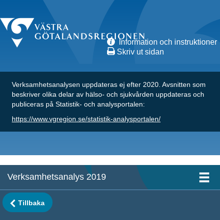
Information och instruktioner
Skriv ut sidan
Verksamhetsanalysen uppdateras ej efter 2020. Avsnitten som
beskriver olika delar av hälso- och sjukvården uppdateras och
publiceras på Statistik- och analysportalen:
https://www.vgregion.se/statistik-analysportalen/
Verksamhetsanalys 2019
Tog
nav
Tillbaka