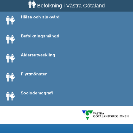
Befolkning i Västra Götaland
Hälsa och sjukvård
Befolkningsmängd
Åldersutveckling
Flyttmönster
Sociodemografi